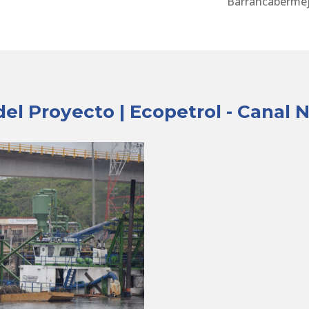
Barrancabermej
el Proyecto | Ecopetrol - Canal