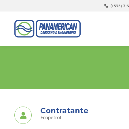
(+575) 3 
Contratante
Ecopetrol