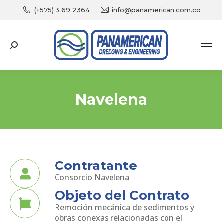
(+575) 3 69 2364
info@panamerican.com.co
Search:
Navelena
You are here:
Contratante
Consorcio Navelena
Objeto del Contrato
Remoción mecánica de sedimentos y
obras conexas relacionadas con el