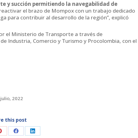
te y succión permitiendo la navegabilidad de
 reactivar el brazo de Mompox con un trabajo dedicado
ga para contribuir al desarrollo de la región”, explicó
r el Ministerio de Transporte a través de
 de Industria, Comercio y Turismo y Procolombia, con el
julio, 2022
e this post
Share
Share
Share