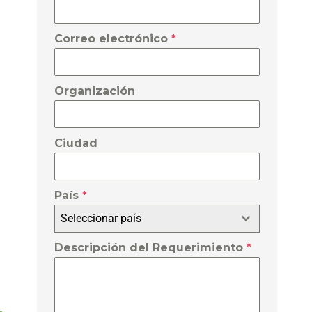
Correo electrónico
*
Organización
Ciudad
País
*
Seleccionar país
Descripción del Requerimiento
*