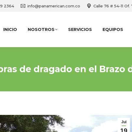
69 2364
info@panamerican.com.co
Calle 76 # 54-11 Of.
INICIO
NOSOTROS
SERVICIOS
EQUIPOS
bras de dragado en el Brazo
Jul
19