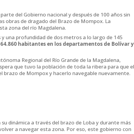
 parte del Gobierno nacional y después de 100 años sin
 las obras de dragado del Brazo de Mompox. La
sta zona del río Magdalena.
 y una profundidad de dos metros a lo largo de 145
64.860 habitantes en los departamentos de Bolívar y
Autónoma Regional del Río Grande de la Magdalena,
era que tuvo la población de toda la ribera para que e
r el brazo de Mompox y hacerlo navegable nuevamente.
su dinámica a través del brazo de Loba y durante más
volver a navegar esta zona. Por eso, este gobierno con