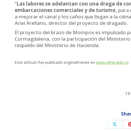
“
Las labores se adelantan con una draga de cor
embarcaciones comerciales y de turismo
, para
a mejorar el canal y los caños que llegan a la ciéna
Ariel Arellano, director del proyecto de dragado.
El proyecto del brazo de Mompox es impulsado po
Cormagdalena, con la participación del Ministerio
respaldo del Ministerio de Hacienda.
Este artículo fue publicado originalmente en
www.elheraldo.co
19 
Shar
Share