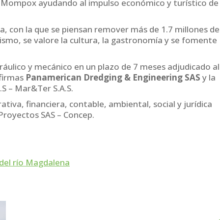
e Mompox ayudando al impulso económico y turístico de
bra, con la que se piensan remover más de 1.7 millones de
ismo, se valore la cultura, la gastronomía y se fomente
áulico y mecánico en un plazo de 7 meses adjudicado al
firmas
Panamerican Dredging & Engineering SAS
y la
.S – Mar&Ter S.A.S.
ativa, financiera, contable, ambiental, social y jurídica
 Proyectos SAS – Concep.
del río Magdalena