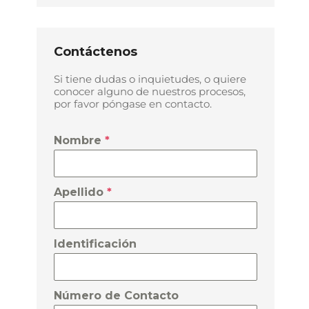
Contáctenos
Si tiene dudas o inquietudes, o quiere
conocer alguno de nuestros procesos,
por favor póngase en contacto.
Nombre
*
l
Apellido
*
Identificación
Número de Contacto