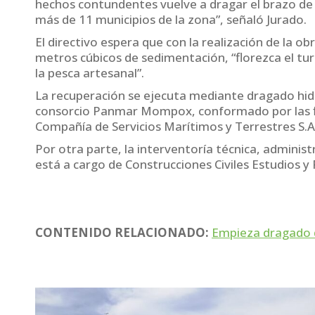
hechos contundentes vuelve a dragar el brazo d
más de 11 municipios de la zona”, señaló Jurado.
El directivo espera que con la realización de la o
metros cúbicos de sedimentación, “florezca el tur
la pesca artesanal”.
La recuperación se ejecuta mediante dragado hidr
consorcio Panmar Mompox, conformado por las 
Compañía de Servicios Marítimos y Terrestres S.A
Por otra parte, la interventoría técnica, administr
está a cargo de Construcciones Civiles Estudios y
CONTENIDO RELACIONADO:
Empieza dragado 