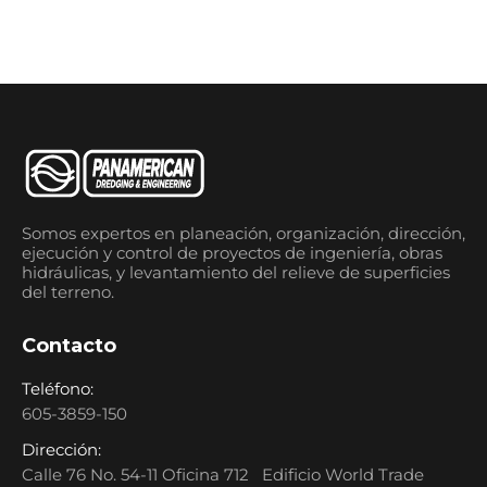
Somos expertos en planeación, organización, dirección,
ejecución y control de proyectos de ingeniería, obras
hidráulicas, y levantamiento del relieve de superficies
del terreno.
Contacto
Teléfono:
605-3859-150
Dirección:
Calle 76 No. 54-11 Oficina 712 Edificio World Trade