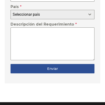
País
*
Seleccionar país
Descripción del Requerimiento
*
Enviar