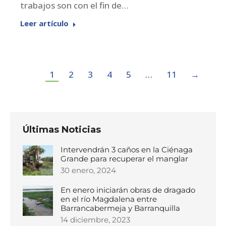
trabajos son con el fin de…
Leer artículo
1
2
3
4
5
…
11
→
Últimas Noticias
Intervendrán 3 caños en la Ciénaga
Grande para recuperar el manglar
30 enero, 2024
En enero iniciarán obras de dragado
en el río Magdalena entre
Barrancabermeja y Barranquilla
14 diciembre, 2023