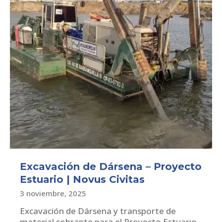
Excavación de Dársena – Proyecto
Estuario | Novus Civitas
3 noviembre, 2025
Excavación de Dársena y transporte de
material sobrante para el Proyecto Estuario