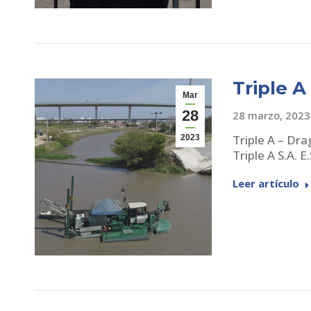
Triple A
Mar
28
28 marzo, 2023
Triple A – Dr
2023
Triple A S.A. E.
Leer artículo