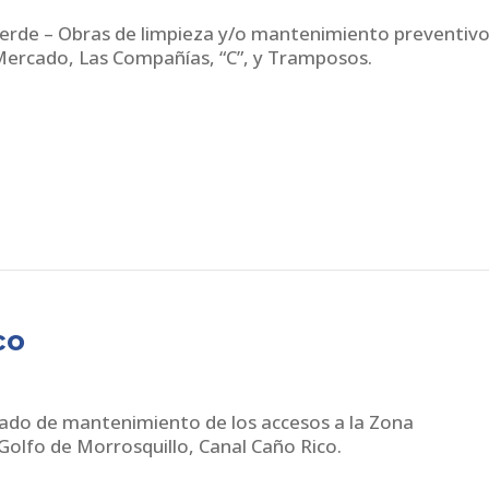
Verde – Obras de limpieza y/o mantenimiento preventiv
Mercado, Las Compañías, “C”, y Tramposos.
co
ado de mantenimiento de los accesos a la Zona
Golfo de Morrosquillo, Canal Caño Rico.