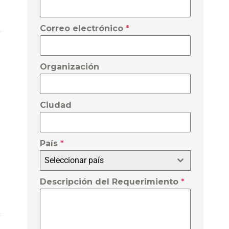
Correo electrónico
*
Organización
Ciudad
País
*
Seleccionar país
Descripción del Requerimiento
*