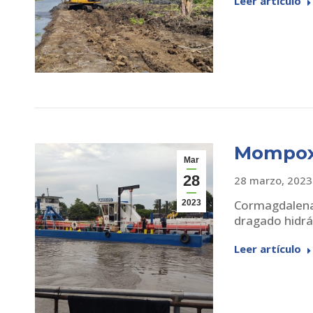
Leer artículo
Mompo
Mar
28
28 marzo, 2023
Cormagdalena
2023
dragado hidrá
Leer artículo