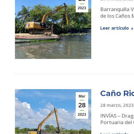
Barranquilla 
2023
de los Caños 
Leer artículo
Caño Ri
Mar
28
28 marzo, 2023
INVÍAS – Drag
2023
Portuaria del 